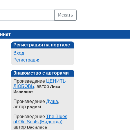
Искать
инет
Регистрация на портале
Вход
Регистрация
Знакомство с авторами
Произведение
ЦЕНИТЬ
ЛЮБОВЬ
, автор
Лика
Испилист
Произведение
Душа
,
автор
pogost
Произведение
The Blues
of Old Souls (Надежда)
,
автор
Василиса