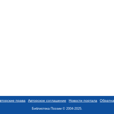
вторские права
Авторское соглашение
Новости портала
Обратна
Библиотека Поэзии © 2004-2025.