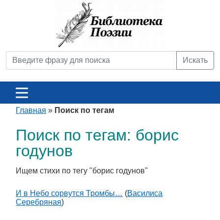
Искать
Главная
»
Поиск по тегам
Поиск по тегам: борис
годунов
Ищем стихи по тегу "борис годунов"
И в Небо сорвутся Тромбы…
(
Василиса
Серебряная
)