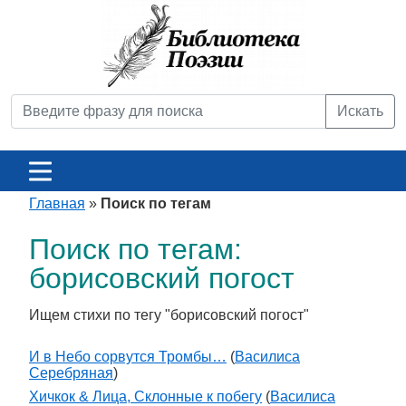
Искать
Главная
»
Поиск по тегам
Поиск по тегам:
борисовский погост
Ищем стихи по тегу "борисовский погост"
И в Небо сорвутся Тромбы…
(
Василиса
Серебряная
)
Хичкок & Лица, Склонные к побегу
(
Василиса