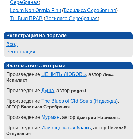
Серебряная
)
Letum Non Omnia Finit
(
Василиса Серебряная
)
Ты Был ПРАВ
(
Василиса Серебряная
)
Регистрация на портале
Вход
Регистрация
Знакомство с авторами
Произведение
ЦЕНИТЬ ЛЮБОВЬ
, автор
Лика
Испилист
Произведение
Душа
, автор
pogost
Произведение
The Blues of Old Souls (Надежда)
,
автор
Василиса Серебряная
Произведение
Мурман
, автор
Дмитрий Новиковъ
Произведение
Или ещё какая блажь
, автор
Николай
Отпущения