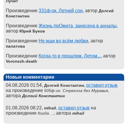
Лучит
Произведение
331ф-ок. Летний сон
, автор
Долгий
Константин
Произведение
Жизнь прОжита, занесена в анналы
,
автор
Юрий Буков
Произведение
Не ищи во всём любви
, автор
палатова
Произведение
Когда-то в прошлом. Летом...
, автор
Voronezh-death
Новые комментарии
04.08.2026 01:54,
,
оставил отзыв
Долгий Константин
на произведение
,
505ф-ок. Стрекоза без Муравья
автора
Долгий Константин
01.08.2026 08:22,
,
оставил отзыв
на
mihail
произведение
, автора
Когда ...
mihail