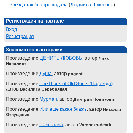
Звезда так быстро падала
(
Людмила Шуюпова
)
Регистрация на портале
Вход
Регистрация
Знакомство с авторами
Произведение
ЦЕНИТЬ ЛЮБОВЬ
, автор
Лика
Испилист
Произведение
Душа
, автор
pogost
Произведение
The Blues of Old Souls (Надежда)
,
автор
Василиса Серебряная
Произведение
Мурман
, автор
Дмитрий Новиковъ
Произведение
Или ещё какая блажь
, автор
Николай
Отпущения
Произведение
Вальгалла
, автор
Voronezh-death