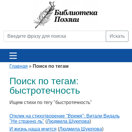
Искать
Главная
»
Поиск по тегам
Поиск по тегам:
быстротечность
Ищем стихи по тегу "быстротечность"
Отклик на стихотворение "Время": Витали Видаль
"Не странно ль"
(
Людмила Шуюпова
)
И жизнь наша мчится
(
Людмила Шуюпова
)