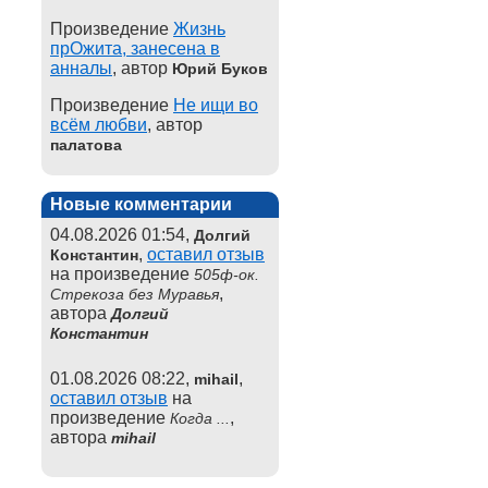
Произведение
Жизнь
прОжита, занесена в
анналы
, автор
Юрий Буков
Произведение
Не ищи во
всём любви
, автор
палатова
Новые комментарии
04.08.2026 01:54,
Долгий
,
оставил отзыв
Константин
на произведение
505ф-ок.
,
Стрекоза без Муравья
автора
Долгий
Константин
01.08.2026 08:22,
,
mihail
оставил отзыв
на
произведение
,
Когда ...
автора
mihail