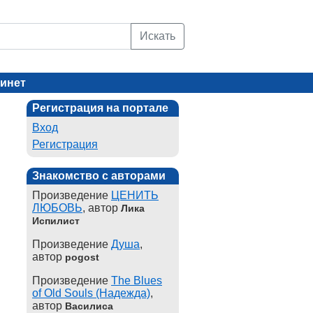
Искать
инет
Регистрация на портале
Вход
Регистрация
Знакомство с авторами
Произведение
ЦЕНИТЬ
ЛЮБОВЬ
, автор
Лика
Испилист
Произведение
Душа
,
автор
pogost
Произведение
The Blues
of Old Souls (Надежда)
,
автор
Василиса