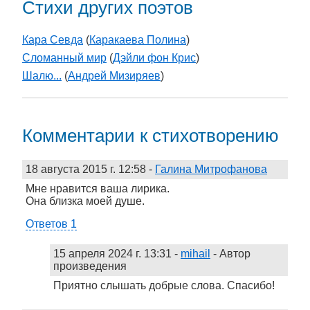
Стихи других поэтов
Кара Севда
(
Каракаева Полина
)
Сломанный мир
(
Дэйли фон Крис
)
Шалю...
(
Андрей Мизиряев
)
Комментарии к стихотворению
18 августа 2015 г. 12:58
-
Галина Митрофанова
Мне нравится ваша лирика.
Она близка моей душе.
Ответов 1
15 апреля 2024 г. 13:31
-
mihail
- Автор
произведения
Приятно слышать добрые слова. Спасибо!