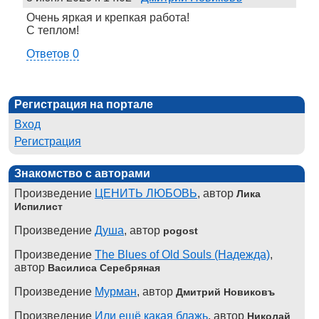
Очень яркая и крепкая работа!
С теплом!
Ответов 0
Регистрация на портале
Вход
Регистрация
Знакомство с авторами
Произведение
ЦЕНИТЬ ЛЮБОВЬ
, автор
Лика
Испилист
Произведение
Душа
, автор
pogost
Произведение
The Blues of Old Souls (Надежда)
,
автор
Василиса Серебряная
Произведение
Мурман
, автор
Дмитрий Новиковъ
Произведение
Или ещё какая блажь
, автор
Николай