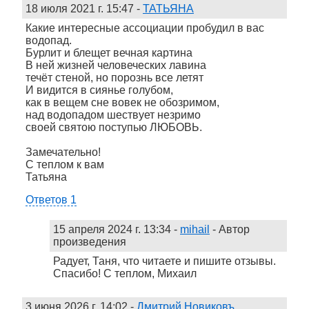
18 июля 2021 г. 15:47
-
ТАТЬЯНА
Какие интересные ассоциации пробудил в вас
водопад.
Бурлит и блещет вечная картина
В ней жизней человеческих лавина
течёт стеной, но порознь все летят
И видится в сиянье голубом,
как в вещем сне вовек не обозримом,
над водопадом шествует незримо
своей святою поступью ЛЮБОВЬ.
Замечательно!
С теплом к вам
Татьяна
Ответов 1
15 апреля 2024 г. 13:34
-
mihail
- Автор
произведения
Радует, Таня, что читаете и пишите отзывы.
Спасибо! С теплом, Михаил
3 июня 2026 г. 14:02
-
Дмитрий Новиковъ