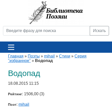
Искать
Главная
»
Поэты
»
mihail
»
Стихи
»
Серия
"избранное"
»
Водопад
Водопад
18.08.2015 11:15
: 1506,00 (3)
Рейтинг
:
mihail
Поэт