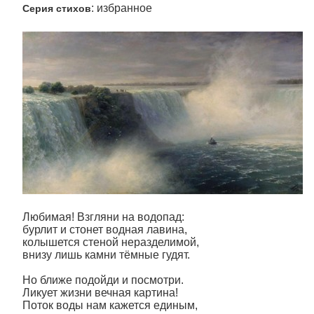
: избранное
Серия стихов
Любимая! Взгляни на водопад:
бурлит и стонет водная лавина,
колышется стеной неразделимой,
внизу лишь камни тёмные гудят.
Но ближе подойди и посмотри.
Ликует жизни вечная картина!
Поток воды нам кажется единым,