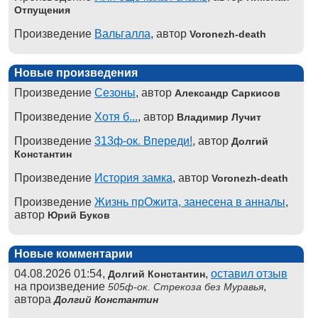
Отпущения
Произведение
Вальгалла
, автор
Voronezh-death
Новые произведения
Произведение
Сезоны
, автор
Александр Саркисов
Произведение
Хотя б...
, автор
Владимир Лучит
Произведение
313ф-ок. Впереди!
, автор
Долгий
Константин
Произведение
История замка
, автор
Voronezh-death
Произведение
Жизнь прОжита, занесена в анналы
,
автор
Юрий Буков
Новые комментарии
04.08.2026 01:54,
,
оставил отзыв
Долгий Константин
на произведение
,
505ф-ок. Стрекоза без Муравья
автора
Долгий Константин