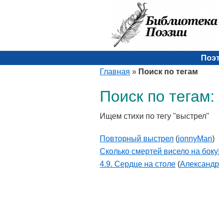
Поэ
Главная
»
Поиск по тегам
Поиск по тегам:
Ищем стихи по тегу "выстрел"
Повторный выстрел
(
jonnyMan
)
Сколько смертей висело на боку
4.9. Сердце на столе
(
Александр