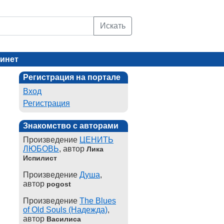
Искать
инет
Регистрация на портале
Вход
Регистрация
Знакомство с авторами
Произведение
ЦЕНИТЬ
ЛЮБОВЬ
, автор
Лика
Испилист
Произведение
Душа
,
автор
pogost
Произведение
The Blues
of Old Souls (Надежда)
,
автор
Василиса