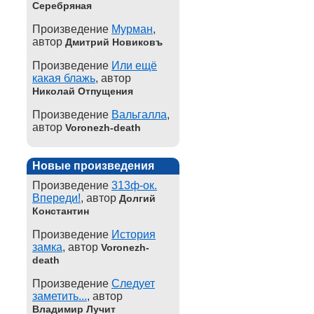
Серебряная
Произведение
Мурман
,
автор
Дмитрий Новиковъ
Произведение
Или ещё
какая блажь
, автор
Николай Отпущения
Произведение
Вальгалла
,
автор
Voronezh-death
Новые произведения
Произведение
313ф-ок.
Впереди!
, автор
Долгий
Константин
Произведение
История
замка
, автор
Voronezh-
death
Произведение
Следует
заметить...
, автор
Владимир Лучит