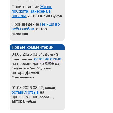
Произведение
Жизнь
прОжита, занесена в
анналы
, автор
Юрий Буков
Произведение
Не ищи во
всём любви
, автор
палатова
Новые комментарии
04.08.2026 01:54,
Долгий
,
оставил отзыв
Константин
на произведение
505ф-ок.
,
Стрекоза без Муравья
автора
Долгий
Константин
01.08.2026 08:22,
,
mihail
оставил отзыв
на
произведение
,
Когда ...
автора
mihail