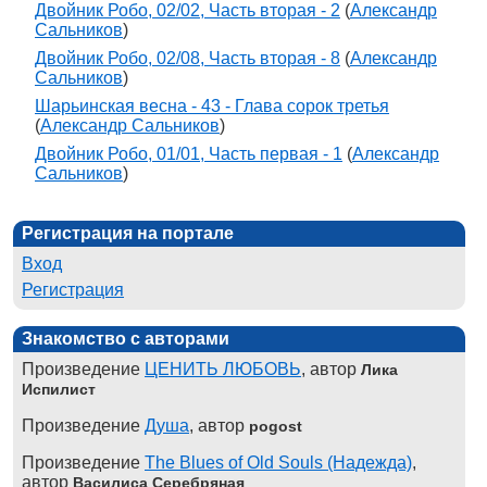
Двойник Робо, 02/02, Часть вторая - 2
(
Александр
Сальников
)
Двойник Робо, 02/08, Часть вторая - 8
(
Александр
Сальников
)
Шарьинская весна - 43 - Глава сорок третья
(
Александр Сальников
)
Двойник Робо, 01/01, Часть первая - 1
(
Александр
Сальников
)
Регистрация на портале
Вход
Регистрация
Знакомство с авторами
Произведение
ЦЕНИТЬ ЛЮБОВЬ
, автор
Лика
Испилист
Произведение
Душа
, автор
pogost
Произведение
The Blues of Old Souls (Надежда)
,
автор
Василиса Серебряная