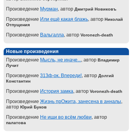
Произведение
Мурман
, автор
Дмитрий Новиковъ
Произведение
Или ещё какая блажь
, автор
Николай
Отпущения
Произведение
Вальгалла
, автор
Voronezh-death
Новые произведения
Произведение
Мысль, не иначе...
, автор
Владимир
Лучит
Произведение
313ф-ок. Впереди!
, автор
Долгий
Константин
Произведение
История замка
, автор
Voronezh-death
Произведение
Жизнь прОжита, занесена в анналы
,
автор
Юрий Буков
Произведение
Не ищи во всём любви
, автор
палатова