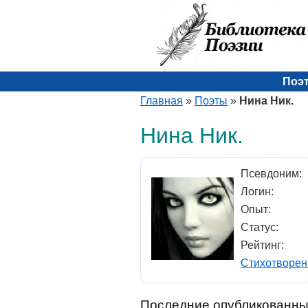
Поэ
Главная
»
Поэты
»
Нина Ник.
Нина Ник.
Псевдоним:
Логин:
Опыт:
Статус:
Рейтинг:
Стихотворен
Последние опубликованны