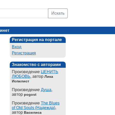
Искать
инет
Регистрация на портале
Вход
Регистрация
Знакомство с авторами
Произведение
ЦЕНИТЬ
ЛЮБОВЬ
, автор
Лика
Испилист
Произведение
Душа
,
автор
pogost
Произведение
The Blues
of Old Souls (Надежда)
,
автор
Василиса