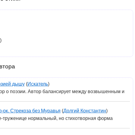
)
втора
эзией дышу
(
Искатель
)
ор о поэзии. Автор балансирует между возвышенным и
-ок. Стрекоза без Муравья
(
Долгий Константин
)
зе-труженице нормальный, но стихотворная форма