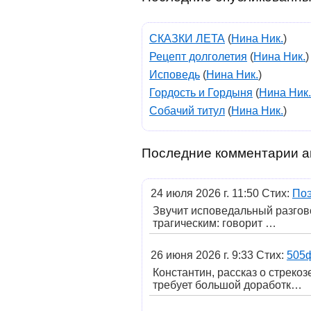
СКАЗКИ ЛЕТА
(
Нина Ник.
)
Рецепт долголетия
(
Нина Ник.
)
Исповедь
(
Нина Ник.
)
Гордость и Гордыня
(
Нина Ник.
Собачий титул
(
Нина Ник.
)
Последние комментарии а
24 июля 2026 г. 11:50 Стих:
По
Звучит исповедальный разгов
трагическим: говорит …
26 июня 2026 г. 9:33 Стих:
505ф
Константин, рассказ о стреко
требует большой доработк…