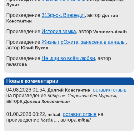
Лучит
Произведение
313ф-ок. Впереди!
, автор
Долгий
Константин
Произведение
История замка
, автор
Voronezh-death
Произведение
Жизнь прОжита, занесена в анналы
,
автор
Юрий Буков
Произведение
Не ищи во всём любви
, автор
палатова
Новые комментарии
04.08.2026 01:54,
,
оставил отзыв
Долгий Константин
на произведение
,
505ф-ок. Стрекоза без Муравья
автора
Долгий Константин
01.08.2026 08:22,
,
оставил отзыв
на
mihail
произведение
, автора
Когда ...
mihail