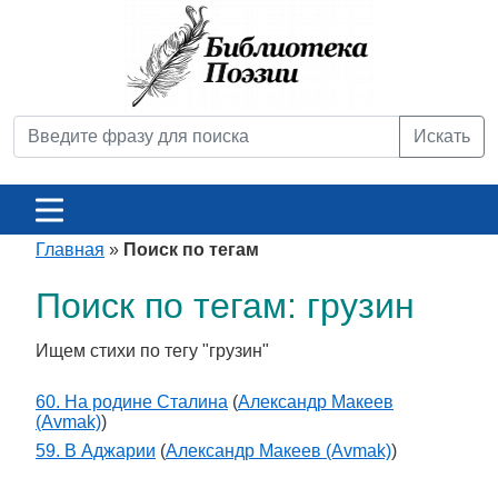
Искать
Главная
»
Поиск по тегам
Поиск по тегам: грузин
Ищем стихи по тегу "грузин"
60. На родине Сталина
(
Александр Макеев
(Avmak)
)
59. В Аджарии
(
Александр Макеев (Avmak)
)