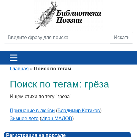
Искать
Главная
»
Поиск по тегам
Поиск по тегам: грёза
Ищем стихи по тегу "грёза"
Признание в любви
(
Владимир Котиков
)
Зимнее лето
(
Иван МАЛОВ
)
Регистрация на портале