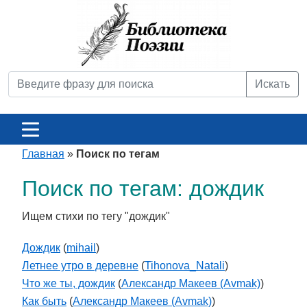
Искать
Главная
»
Поиск по тегам
Поиск по тегам: дождик
Ищем стихи по тегу "дождик"
Дождик
(
mihail
)
Летнее утро в деревне
(
Tihonova_Natali
)
Что же ты, дождик
(
Александр Макеев (Avmak)
)
Как быть
(
Александр Макеев (Avmak)
)