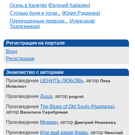
Осень в Калитве
(
Евгений Кабалин
)
Столько боли и тоски...
(
Юлия Рудакова
)
Перекушенные провода...
(
Александр
Трапезников
)
Регистрация на портале
Вход
Регистрация
Знакомство с авторами
Произведение
ЦЕНИТЬ ЛЮБОВЬ
, автор
Лика
Испилист
Произведение
Душа
, автор
pogost
Произведение
The Blues of Old Souls (Надежда)
,
автор
Василиса Серебряная
Произведение
Мурман
, автор
Дмитрий Новиковъ
Произведение
Или ещё какая блажь
, автор
Николай