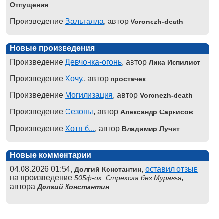
Отпущения
Произведение
Вальгалла
, автор
Voronezh-death
Новые произведения
Произведение
Девчонка-огонь
, автор
Лика Испилист
Произведение
Хочу.
, автор
простачек
Произведение
Могилизация
, автор
Voronezh-death
Произведение
Сезоны
, автор
Александр Саркисов
Произведение
Хотя б...
, автор
Владимир Лучит
Новые комментарии
04.08.2026 01:54,
,
оставил отзыв
Долгий Константин
на произведение
,
505ф-ок. Стрекоза без Муравья
автора
Долгий Константин