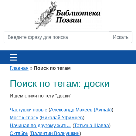
Искать
Главная
»
Поиск по тегам
Поиск по тегам: доски
Ищем стихи по тегу "доски"
Частушки новые
(
Александр Макеев (Avmak)
)
Мост к спасу
(
Николай Уфимцев
)
Начиная по-другому жить...
(
Татьяна Шавва
)
Октябрь
(
Валентин Волнушкин
)