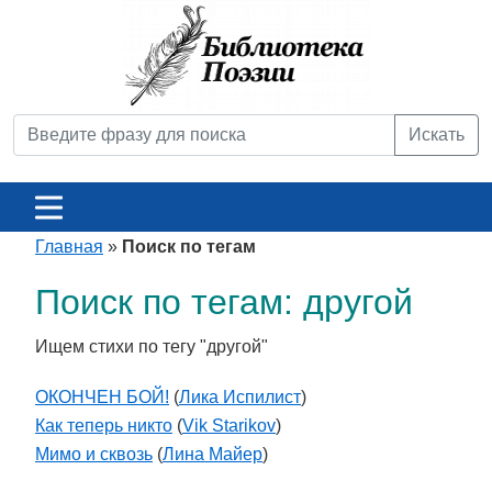
Искать
Главная
»
Поиск по тегам
Поиск по тегам: другой
Ищем стихи по тегу "другой"
ОКОНЧЕН БОЙ!
(
Лика Испилист
)
Как теперь никто
(
Vik Starikov
)
Мимо и сквозь
(
Лина Майер
)