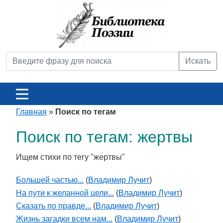
Искать
Главная
»
Поиск по тегам
Поиск по тегам: жертвы
Ищем стихи по тегу "жертвы"
Большей частью...
(
Владимир Лучит
)
На пути к желанной цели...
(
Владимир Лучит
)
Сказать по правде...
(
Владимир Лучит
)
Жизнь загадки всем нам...
(
Владимир Лучит
)