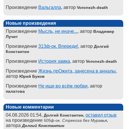
Произведение
Вальгалла
, автор
Voronezh-death
Новые произведения
Произведение
Мысль, не иначе...
, автор
Владимир
Лучит
Произведение
313ф-ок. Впереди!
, автор
Долгий
Константин
Произведение
История замка
, автор
Voronezh-death
Произведение
Жизнь прОжита, занесена в анналы
,
автор
Юрий Буков
Произведение
Не ищи во всём любви
, автор
палатова
Новые комментарии
04.08.2026 01:54,
,
оставил отзыв
Долгий Константин
на произведение
,
505ф-ок. Стрекоза без Муравья
автора
Долгий Константин