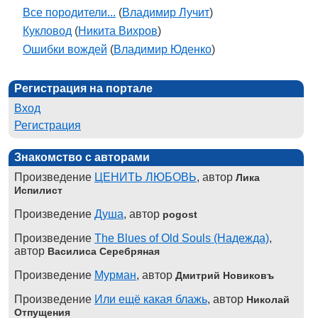
Все породители...
(
Владимир Лучит
)
Кукловод
(
Никита Вихров
)
Ошибки вождей
(
Владимир Юденко
)
Регистрация на портале
Вход
Регистрация
Знакомство с авторами
Произведение
ЦЕНИТЬ ЛЮБОВЬ
, автор
Лика
Испилист
Произведение
Душа
, автор
pogost
Произведение
The Blues of Old Souls (Надежда)
,
автор
Василиса Серебряная
Произведение
Мурман
, автор
Дмитрий Новиковъ
Произведение
Или ещё какая блажь
, автор
Николай
Отпущения