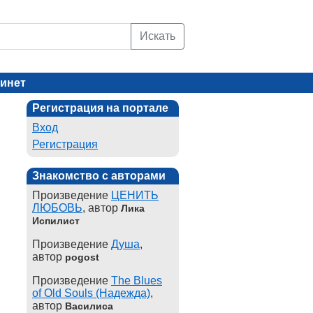
Искать
инет
Регистрация на портале
Вход
Регистрация
Знакомство с авторами
Произведение
ЦЕНИТЬ
ЛЮБОВЬ
, автор
Лика
Испилист
Произведение
Душа
,
автор
pogost
Произведение
The Blues
of Old Souls (Надежда)
,
автор
Василиса