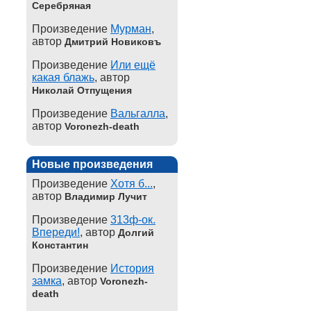
Серебряная
Произведение
Мурман
,
автор
Дмитрий Новиковъ
Произведение
Или ещё
какая блажь
, автор
Николай Отпущения
Произведение
Вальгалла
,
автор
Voronezh-death
Новые произведения
Произведение
Хотя б...
,
автор
Владимир Лучит
Произведение
313ф-ок.
Впереди!
, автор
Долгий
Константин
Произведение
История
замка
, автор
Voronezh-
death