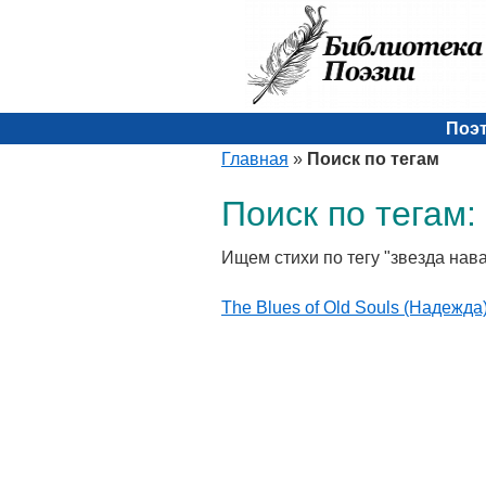
Поэ
Главная
»
Поиск по тегам
Поиск по тегам:
Ищем стихи по тегу "звезда нав
The Blues of Old Souls (Надежда