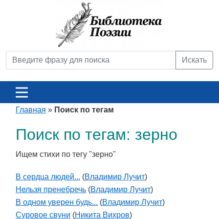
Искать
Главная
»
Поиск по тегам
Поиск по тегам: зерно
Ищем стихи по тегу "зерно"
В сердца людей...
(
Владимир Лучит
)
Нельзя пренебречь
(
Владимир Лучит
)
В одном уверен будь...
(
Владимир Лучит
)
Суровое свуни
(
Никита Вихров
)