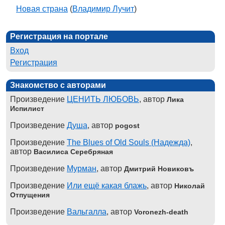
Новая страна
(
Владимир Лучит
)
Регистрация на портале
Вход
Регистрация
Знакомство с авторами
Произведение
ЦЕНИТЬ ЛЮБОВЬ
, автор
Лика
Испилист
Произведение
Душа
, автор
pogost
Произведение
The Blues of Old Souls (Надежда)
,
автор
Василиса Серебряная
Произведение
Мурман
, автор
Дмитрий Новиковъ
Произведение
Или ещё какая блажь
, автор
Николай
Отпущения
Произведение
Вальгалла
, автор
Voronezh-death