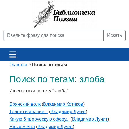
Искать
Главная
»
Поиск по тегам
Поиск по тегам: злоба
Ищем стихи по тегу "злоба"
Брянский волк
(
Владимир Котиков
)
Только изгнание...
(
Владимир Лучит
)
Какую б творческую сферу...
(
Владимир Лучит
)
Явь и мечта
(
Владимир Лучит
)