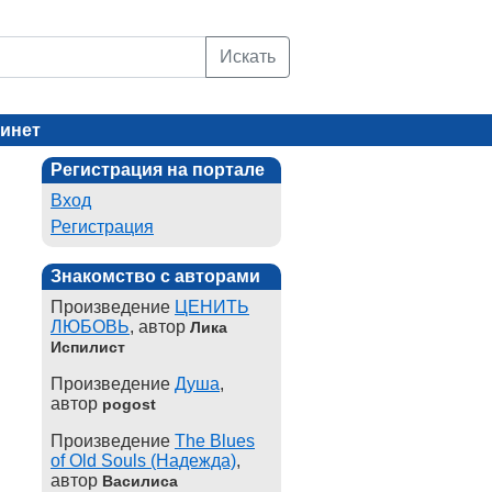
Искать
инет
Регистрация на портале
Вход
Регистрация
Знакомство с авторами
Произведение
ЦЕНИТЬ
ЛЮБОВЬ
, автор
Лика
Испилист
Произведение
Душа
,
автор
pogost
Произведение
The Blues
of Old Souls (Надежда)
,
автор
Василиса