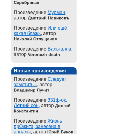
Серебряная
Произведение
Мурман
,
автор
Дмитрий Новиковъ
Произведение
Или ещё
какая блажь
, автор
Николай Отпущения
Произведение
Вальгалла
,
автор
Voronezh-death
Новые произведения
Произведение
Следует
заметить...
, автор
Владимир Лучит
Произведение
331ф-ок.
Летний сон
, автор
Долгий
Константин
Произведение
Жизнь
прОжита, занесена в
анналы
, автор
Юрий Буков