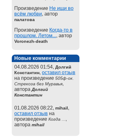
Произведение
Не ищи во
всём любви
, автор
палатова
Произведение
Когда-то в
прошлом. Летом...
, автор
Voronezh-death
Новые комментарии
04.08.2026 01:54,
Долгий
,
оставил отзыв
Константин
на произведение
505ф-ок.
,
Стрекоза без Муравья
автора
Долгий
Константин
01.08.2026 08:22,
,
mihail
оставил отзыв
на
произведение
,
Когда ...
автора
mihail