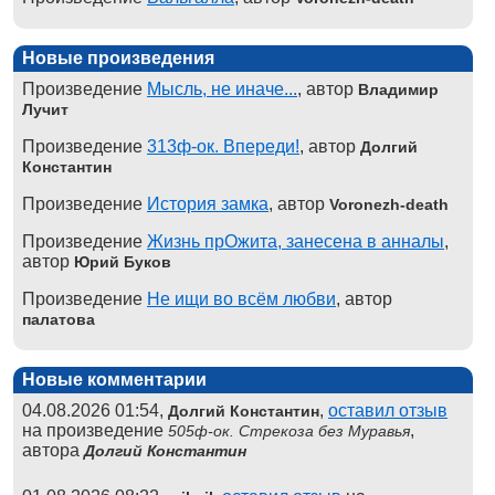
Новые произведения
Произведение
Мысль, не иначе...
, автор
Владимир
Лучит
Произведение
313ф-ок. Впереди!
, автор
Долгий
Константин
Произведение
История замка
, автор
Voronezh-death
Произведение
Жизнь прОжита, занесена в анналы
,
автор
Юрий Буков
Произведение
Не ищи во всём любви
, автор
палатова
Новые комментарии
04.08.2026 01:54,
,
оставил отзыв
Долгий Константин
на произведение
,
505ф-ок. Стрекоза без Муравья
автора
Долгий Константин