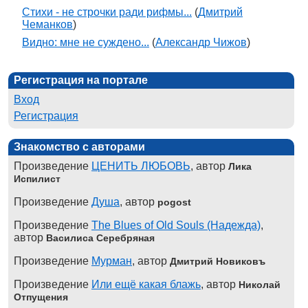
Стихи - не строчки ради рифмы...
(
Дмитрий
Чеманков
)
Видно: мне не суждено...
(
Александр Чижов
)
Регистрация на портале
Вход
Регистрация
Знакомство с авторами
Произведение
ЦЕНИТЬ ЛЮБОВЬ
, автор
Лика
Испилист
Произведение
Душа
, автор
pogost
Произведение
The Blues of Old Souls (Надежда)
,
автор
Василиса Серебряная
Произведение
Мурман
, автор
Дмитрий Новиковъ
Произведение
Или ещё какая блажь
, автор
Николай
Отпущения