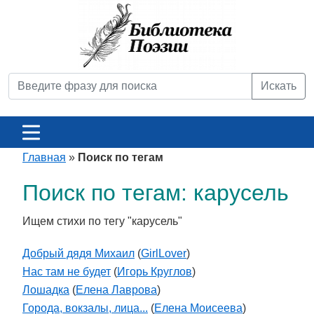
Искать
Главная
»
Поиск по тегам
Поиск по тегам: карусель
Ищем стихи по тегу "карусель"
Добрый дядя Михаил
(
GirlLover
)
Нас там не будет
(
Игорь Круглов
)
Лошадка
(
Елена Лаврова
)
Города, вокзалы, лица...
(
Елена Моисеева
)