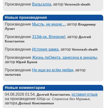
Произведение
Вальгалла
, автор
Voronezh-death
Новые произведения
Произведение
Мысль, не иначе...
, автор
Владимир
Лучит
Произведение
313ф-ок. Впереди!
, автор
Долгий
Константин
Произведение
История замка
, автор
Voronezh-death
Произведение
Жизнь прОжита, занесена в анналы
,
автор
Юрий Буков
Произведение
Не ищи во всём любви
, автор
палатова
Новые комментарии
04.08.2026 01:54,
,
оставил отзыв
Долгий Константин
на произведение
,
505ф-ок. Стрекоза без Муравья
автора
Долгий Константин