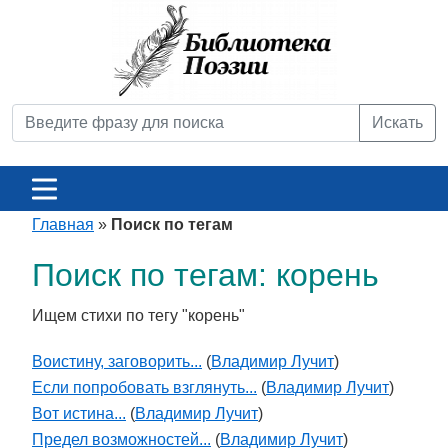
Искать
Главная
»
Поиск по тегам
Поиск по тегам: корень
Ищем стихи по тегу "корень"
Воистину, заговорить...
(
Владимир Лучит
)
Если попробовать взглянуть...
(
Владимир Лучит
)
Вот истина...
(
Владимир Лучит
)
Предел возможностей...
(
Владимир Лучит
)