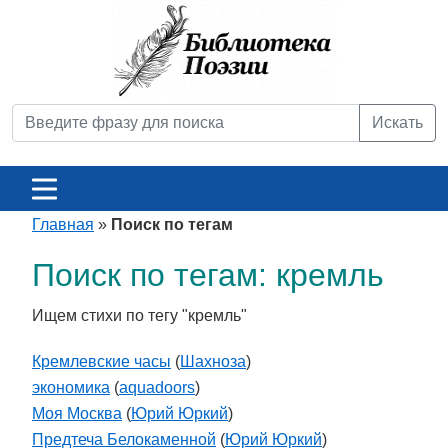
Искать
Главная
»
Поиск по тегам
Поиск по тегам: кремль
Ищем стихи по тегу "кремль"
Кремлевские часы
(
Шахноза
)
экономика
(
aquadoors
)
Моя Москва
(
Юрий Юркий
)
Предтеча Белокаменной
(
Юрий Юркий
)