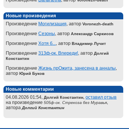
Voronezh-death
Новые произведения
Произведение
Могилизация
, автор
Voronezh-death
Произведение
Сезоны
, автор
Александр Саркисов
Произведение
Хотя б...
, автор
Владимир Лучит
Произведение
313ф-ок. Впереди!
, автор
Долгий
Константин
Произведение
Жизнь прОжита, занесена в анналы
,
автор
Юрий Буков
Новые комментарии
04.08.2026 01:54,
,
оставил отзыв
Долгий Константин
на произведение
,
505ф-ок. Стрекоза без Муравья
автора
Долгий Константин