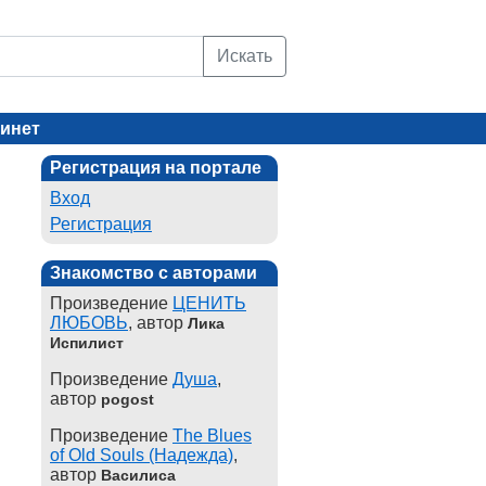
Искать
инет
Регистрация на портале
Вход
Регистрация
Знакомство с авторами
Произведение
ЦЕНИТЬ
ЛЮБОВЬ
, автор
Лика
Испилист
Произведение
Душа
,
автор
pogost
Произведение
The Blues
of Old Souls (Надежда)
,
автор
Василиса