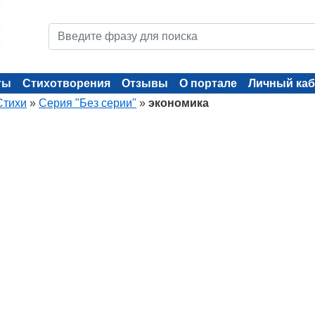
ты
Стихотворения
Отзывы
О портале
Личный каб
Стихи
»
Серия "Без серии"
»
экономика