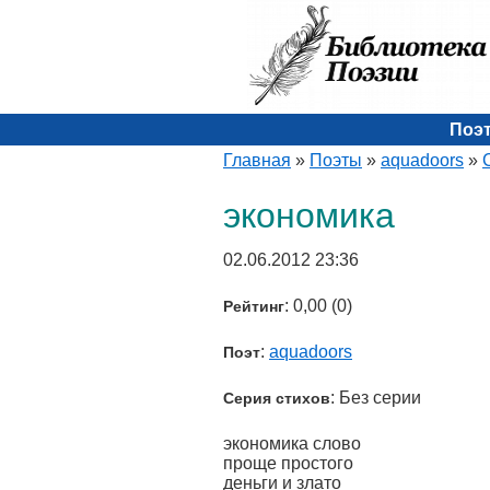
Поэ
Главная
»
Поэты
»
aquadoors
»
экономика
02.06.2012 23:36
: 0,00 (0)
Рейтинг
:
aquadoors
Поэт
: Без серии
Серия стихов
экономика слово
проще простого
деньги и злато