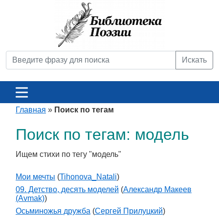
Искать
Главная
»
Поиск по тегам
Поиск по тегам: модель
Ищем стихи по тегу "модель"
Мои мечты
(
Tihonova_Natali
)
09. Детство, десять моделей
(
Александр Макеев
(Avmak)
)
Осьминожья дружба
(
Сергей Прилуцкий
)