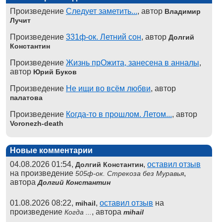
Произведение
Следует заметить...
, автор
Владимир
Лучит
Произведение
331ф-ок. Летний сон
, автор
Долгий
Константин
Произведение
Жизнь прОжита, занесена в анналы
,
автор
Юрий Буков
Произведение
Не ищи во всём любви
, автор
палатова
Произведение
Когда-то в прошлом. Летом...
, автор
Voronezh-death
Новые комментарии
04.08.2026 01:54,
,
оставил отзыв
Долгий Константин
на произведение
,
505ф-ок. Стрекоза без Муравья
автора
Долгий Константин
01.08.2026 08:22,
,
оставил отзыв
на
mihail
произведение
, автора
Когда ...
mihail