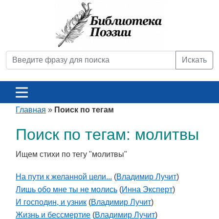
Искать
Главная
»
Поиск по тегам
Поиск по тегам: молитвы
Ищем стихи по тегу "молитвы"
На пути к желанной цели...
(
Владимир Лучит
)
Лишь обо мне ты не молись
(
Инна Эксперт
)
И господин, и узник
(
Владимир Лучит
)
Жизнь и бессмертие
(
Владимир Лучит
)