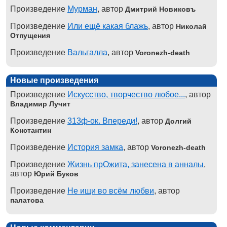
Произведение
Мурман
, автор
Дмитрий Новиковъ
Произведение
Или ещё какая блажь
, автор
Николай
Отпущения
Произведение
Вальгалла
, автор
Voronezh-death
Новые произведения
Произведение
Искусство, творчество любое...
, автор
Владимир Лучит
Произведение
313ф-ок. Впереди!
, автор
Долгий
Константин
Произведение
История замка
, автор
Voronezh-death
Произведение
Жизнь прОжита, занесена в анналы
,
автор
Юрий Буков
Произведение
Не ищи во всём любви
, автор
палатова