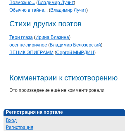
Возможно...
(
Владимир Лучит
)
Обычно в тайне...
(
Владимир Лучит
)
Стихи других поэтов
Твои глаза
(
Ирина Влазина
)
осенне-лиричное
(
Владимир Белозерский
)
ВЕНИК ЭПИГРАММ
(
Сергей МЫРДИН
)
Комментарии к стихотворению
Это произведение ещё не комментировали.
Регистрация на портале
Вход
Регистрация