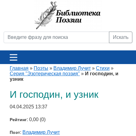
Искать
Главная
»
Поэты
»
Владимир Лучит
»
Стихи
»
Серия "Эзотерическая поэзия"
»
И господин, и
узник
И господин, и узник
04.04.2025 13:37
: 0,00 (0)
Рейтинг
:
Владимир Лучит
Поэт