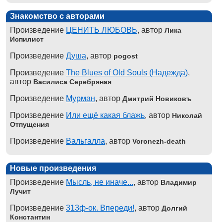
Знакомство с авторами
Произведение
ЦЕНИТЬ ЛЮБОВЬ
, автор
Лика
Испилист
Произведение
Душа
, автор
pogost
Произведение
The Blues of Old Souls (Надежда)
,
автор
Василиса Серебряная
Произведение
Мурман
, автор
Дмитрий Новиковъ
Произведение
Или ещё какая блажь
, автор
Николай
Отпущения
Произведение
Вальгалла
, автор
Voronezh-death
Новые произведения
Произведение
Мысль, не иначе...
, автор
Владимир
Лучит
Произведение
313ф-ок. Впереди!
, автор
Долгий
Константин