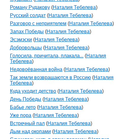
Роману Рудакову
(
Наталия Тебелева
)
Русский солдат
(
Наталия Тебелева
)
Разговор с неприятелем
(
Наталия Тебелева
)
Запах Победы
(
Наталия Тебелева
)
Эсэмэски
(
Наталия Тебелева
)
Добровольцы
(
Наталия Тебелева
)
Голосила, причитала, плакала...
(
Наталия
Тебелева
)
Недовоёванная война
(
Наталия Тебелева
)
Так земли возвращаются в Россию
(
Наталия
Тебелева
)
Куда уходит детство
(
Наталия Тебелева
)
День Победы
(
Наталия Тебелева
)
Бабье лето
(
Наталия Тебелева
)
Уже пора
(
Наталия Тебелева
)
Встречный пал
(
Наталия Тебелева
)
Дым над окопами
(
Наталия Тебелева
)