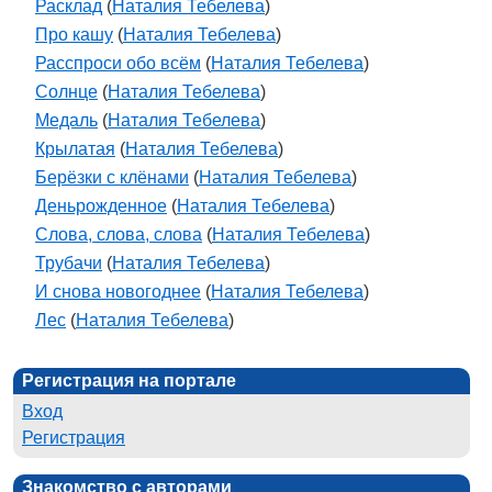
Расклад
(
Наталия Тебелева
)
Про кашу
(
Наталия Тебелева
)
Расспроси обо всём
(
Наталия Тебелева
)
Солнце
(
Наталия Тебелева
)
Медаль
(
Наталия Тебелева
)
Крылатая
(
Наталия Тебелева
)
Берёзки с клёнами
(
Наталия Тебелева
)
Деньрожденное
(
Наталия Тебелева
)
Слова, слова, слова
(
Наталия Тебелева
)
Трубачи
(
Наталия Тебелева
)
И снова новогоднее
(
Наталия Тебелева
)
Лес
(
Наталия Тебелева
)
Регистрация на портале
Вход
Регистрация
Знакомство с авторами