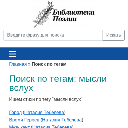
Искать
Главная
»
Поиск по тегам
Поиск по тегам: мысли
вслух
Ищем стихи по тегу "мысли вслух"
Город
(
Наталия Тебелева
)
Время Героев
(
Наталия Тебелева
)
Музыкант
(
Наталия Тебелева
)