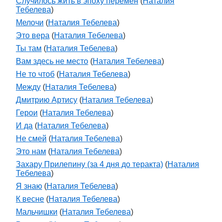
Случилось жить в эпоху перемен
(
Наталия
Тебелева
)
Мелочи
(
Наталия Тебелева
)
Это вера
(
Наталия Тебелева
)
Ты там
(
Наталия Тебелева
)
Вам здесь не место
(
Наталия Тебелева
)
Не то чтоб
(
Наталия Тебелева
)
Между
(
Наталия Тебелева
)
Дмитрию Артису
(
Наталия Тебелева
)
Герои
(
Наталия Тебелева
)
И да
(
Наталия Тебелева
)
Не смей
(
Наталия Тебелева
)
Это нам
(
Наталия Тебелева
)
Захару Прилепину (за 4 дня до теракта)
(
Наталия
Тебелева
)
Я знаю
(
Наталия Тебелева
)
К весне
(
Наталия Тебелева
)
Мальчишки
(
Наталия Тебелева
)