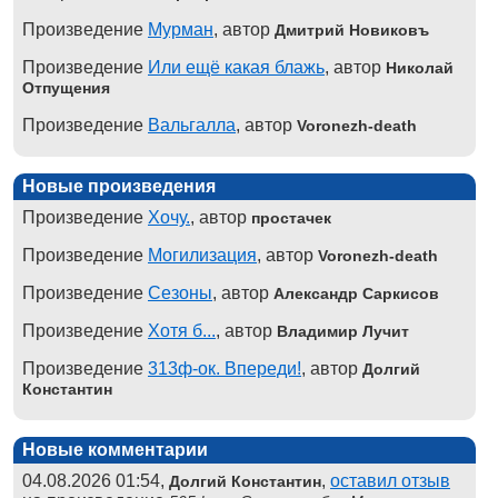
Произведение
Мурман
, автор
Дмитрий Новиковъ
Произведение
Или ещё какая блажь
, автор
Николай
Отпущения
Произведение
Вальгалла
, автор
Voronezh-death
Новые произведения
Произведение
Хочу.
, автор
простачек
Произведение
Могилизация
, автор
Voronezh-death
Произведение
Сезоны
, автор
Александр Саркисов
Произведение
Хотя б...
, автор
Владимир Лучит
Произведение
313ф-ок. Впереди!
, автор
Долгий
Константин
Новые комментарии
04.08.2026 01:54,
,
оставил отзыв
Долгий Константин