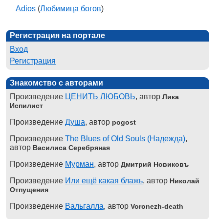
Adios
(
Любимица богов
)
Регистрация на портале
Вход
Регистрация
Знакомство с авторами
Произведение
ЦЕНИТЬ ЛЮБОВЬ
, автор
Лика
Испилист
Произведение
Душа
, автор
pogost
Произведение
The Blues of Old Souls (Надежда)
,
автор
Василиса Серебряная
Произведение
Мурман
, автор
Дмитрий Новиковъ
Произведение
Или ещё какая блажь
, автор
Николай
Отпущения
Произведение
Вальгалла
, автор
Voronezh-death