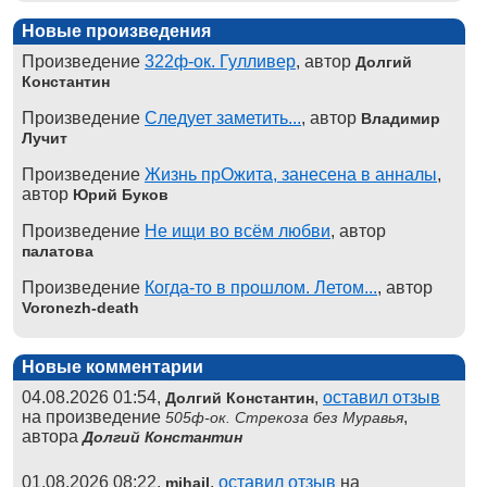
Новые произведения
Произведение
322ф-ок. Гулливер
, автор
Долгий
Константин
Произведение
Следует заметить...
, автор
Владимир
Лучит
Произведение
Жизнь прОжита, занесена в анналы
,
автор
Юрий Буков
Произведение
Не ищи во всём любви
, автор
палатова
Произведение
Когда-то в прошлом. Летом...
, автор
Voronezh-death
Новые комментарии
04.08.2026 01:54,
,
оставил отзыв
Долгий Константин
на произведение
,
505ф-ок. Стрекоза без Муравья
автора
Долгий Константин
01.08.2026 08:22,
,
оставил отзыв
на
mihail