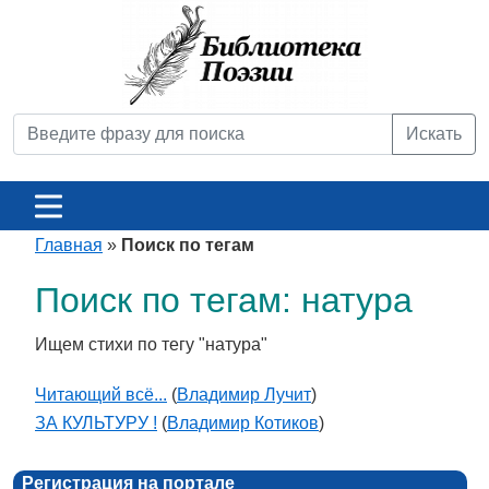
Искать
Главная
»
Поиск по тегам
Поиск по тегам: натура
Ищем стихи по тегу "натура"
Читающий всё...
(
Владимир Лучит
)
ЗА КУЛЬТУРУ !
(
Владимир Котиков
)
Регистрация на портале