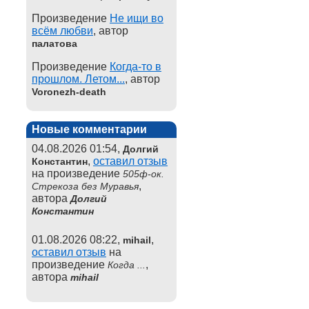
Произведение
Не ищи во
всём любви
, автор
палатова
Произведение
Когда-то в
прошлом. Летом...
, автор
Voronezh-death
Новые комментарии
04.08.2026 01:54,
Долгий
,
оставил отзыв
Константин
на произведение
505ф-ок.
,
Стрекоза без Муравья
автора
Долгий
Константин
01.08.2026 08:22,
,
mihail
оставил отзыв
на
произведение
,
Когда ...
автора
mihail