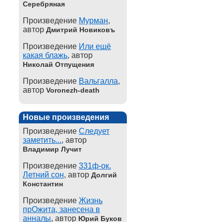
Серебряная
Произведение
Мурман
,
автор
Дмитрий Новиковъ
Произведение
Или ещё
какая блажь
, автор
Николай Отпущения
Произведение
Вальгалла
,
автор
Voronezh-death
Новые произведения
Произведение
Следует
заметить...
, автор
Владимир Лучит
Произведение
331ф-ок.
Летний сон
, автор
Долгий
Константин
Произведение
Жизнь
прОжита, занесена в
анналы
, автор
Юрий Буков