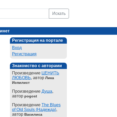
Искать
инет
Регистрация на портале
Вход
Регистрация
Знакомство с авторами
Произведение
ЦЕНИТЬ
ЛЮБОВЬ
, автор
Лика
Испилист
Произведение
Душа
,
автор
pogost
Произведение
The Blues
of Old Souls (Надежда)
,
автор
Василиса