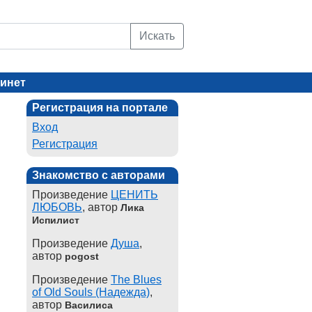
Искать
инет
Регистрация на портале
Вход
Регистрация
Знакомство с авторами
Произведение
ЦЕНИТЬ
ЛЮБОВЬ
, автор
Лика
Испилист
Произведение
Душа
,
автор
pogost
Произведение
The Blues
of Old Souls (Надежда)
,
автор
Василиса