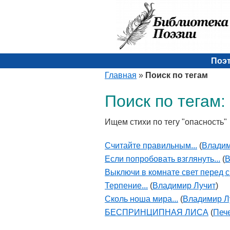
Поэ
Главная
»
Поиск по тегам
Поиск по тегам:
Ищем стихи по тегу "опасность"
Считайте правильным...
(
Владим
Если попробовать взглянуть...
(
В
Выключи в комнате свет перед 
Терпение...
(
Владимир Лучит
)
Сколь ноша мира...
(
Владимир Л
БЕСПРИНЦИПНАЯ ЛИСА
(
Печ