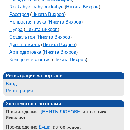
Rockabye, baby, rockabye
(
Никита Вихров
)
Расстрел
(
Никита Вихров
)
Непростая наука
(
Никита Вихров
)
Пудра
(
Никита Вихров
)
Создать гея
(
Никита Вихров
)
Дисс на жизнь
(
Никита Вихров
)
Артподготовка
(
Никита Вихров
)
Кольцо всевластия
(
Никита Вихров
)
Регистрация на портале
Вход
Регистрация
Знакомство с авторами
Произведение
ЦЕНИТЬ ЛЮБОВЬ
, автор
Лика
Испилист
Произведение
Душа
, автор
pogost