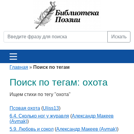
Искать
Главная
»
Поиск по тегам
Поиск по тегам: охота
Ищем стихи по тегу "охота"
Псовая охота
(
Uliss13
)
6.4. Сколько ног у журавля
(
Александр Макеев
(Avmak)
)
5.9. Любовь и сокол
(
Александр Макеев (Avmak)
)