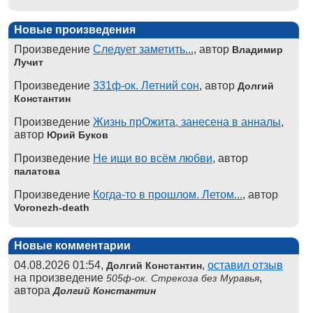
Новые произведения
Произведение
Следует заметить...
, автор
Владимир
Лучит
Произведение
331ф-ок. Летний сон
, автор
Долгий
Константин
Произведение
Жизнь прОжита, занесена в анналы
,
автор
Юрий Буков
Произведение
Не ищи во всём любви
, автор
палатова
Произведение
Когда-то в прошлом. Летом...
, автор
Voronezh-death
Новые комментарии
04.08.2026 01:54,
,
оставил отзыв
Долгий Константин
на произведение
,
505ф-ок. Стрекоза без Муравья
автора
Долгий Константин