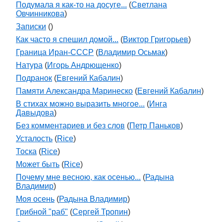
Подумала я как-то на досуге...
(
Светлана
Овчинникова
)
Записки
(
)
Как часто я спешил домой...
(
Виктор Григорьев
)
Граница Иран-СССР
(
Владимир Осьмак
)
Натура
(
Игорь Андрющенко
)
Подранок
(
Евгений Кабалин
)
Памяти Александра Маринеско
(
Евгений Кабалин
)
В стихах можно выразить многое...
(
Инга
Давыдова
)
Без комментариев и без слов
(
Петр Паньков
)
Усталость
(
Rice
)
Тоска
(
Rice
)
Может быть
(
Rice
)
Почему мне весною, как осенью...
(
Радына
Владимир
)
Моя осень
(
Радына Владимир
)
Грибной "раб"
(
Сергей Тропин
)