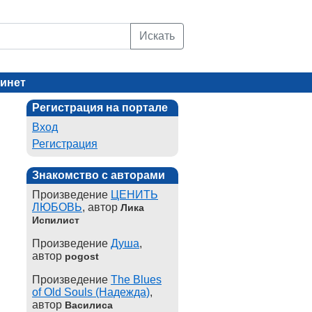
Искать
инет
Регистрация на портале
Вход
Регистрация
Знакомство с авторами
Произведение
ЦЕНИТЬ
ЛЮБОВЬ
, автор
Лика
Испилист
Произведение
Душа
,
автор
pogost
Произведение
The Blues
of Old Souls (Надежда)
,
автор
Василиса