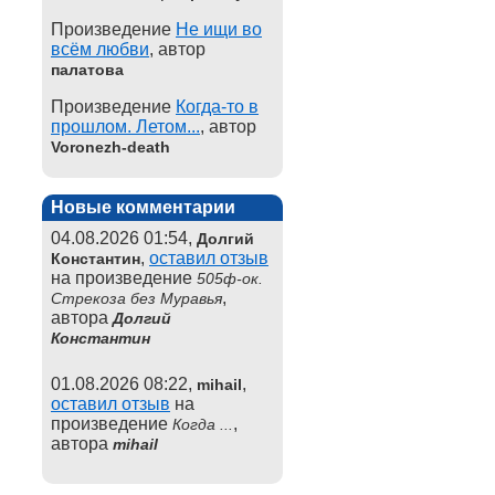
Произведение
Не ищи во
всём любви
, автор
палатова
Произведение
Когда-то в
прошлом. Летом...
, автор
Voronezh-death
Новые комментарии
04.08.2026 01:54,
Долгий
,
оставил отзыв
Константин
на произведение
505ф-ок.
,
Стрекоза без Муравья
автора
Долгий
Константин
01.08.2026 08:22,
,
mihail
оставил отзыв
на
произведение
,
Когда ...
автора
mihail