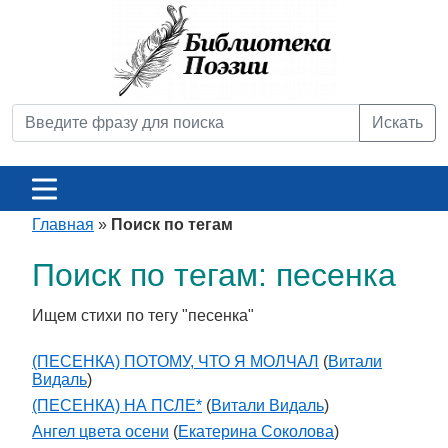
Искать
Главная
»
Поиск по тегам
Поиск по тегам: песенка
Ищем стихи по тегу "песенка"
(ПЕСЕНКА) ПОТОМУ, ЧТО Я МОЛЧАЛ
(
Витали
Видаль
)
(ПЕСЕНКА) НА ПСЛЕ*
(
Витали Видаль
)
Ангел цвета осени
(
Екатерина Соколова
)