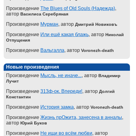
Произведение
The Blues of Old Souls (Надежда)
,
автор
Василиса Серебряная
Произведение
Мурман
, автор
Дмитрий Новиковъ
Произведение
Или ещё какая блажь
, автор
Николай
Отпущения
Произведение
Вальгалла
, автор
Voronezh-death
Новые произведения
Произведение
Мысль, не иначе...
, автор
Владимир
Лучит
Произведение
313ф-ок. Впереди!
, автор
Долгий
Константин
Произведение
История замка
, автор
Voronezh-death
Произведение
Жизнь прОжита, занесена в анналы
,
автор
Юрий Буков
Произведение
Не ищи во всём любви
, автор