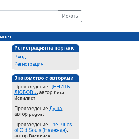
Искать
инет
Регистрация на портале
Вход
Регистрация
Знакомство с авторами
Произведение
ЦЕНИТЬ
ЛЮБОВЬ
, автор
Лика
Испилист
Произведение
Душа
,
автор
pogost
Произведение
The Blues
of Old Souls (Надежда)
,
автор
Василиса