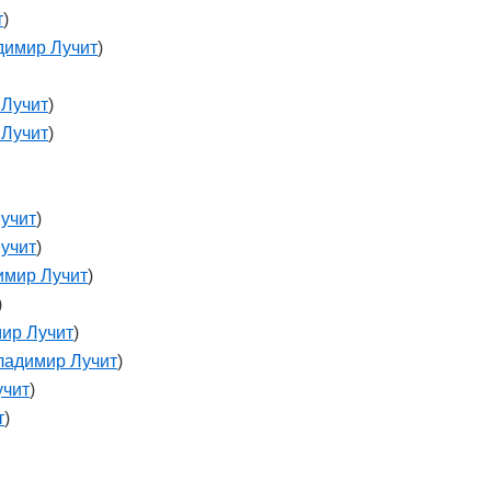
т
)
димир Лучит
)
 Лучит
)
 Лучит
)
учит
)
учит
)
имир Лучит
)
)
ир Лучит
)
ладимир Лучит
)
учит
)
т
)