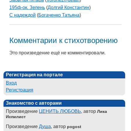
195ф-ок. Зелень
(
Долгий Константин
)
С надеждой
(
Богаченко Татьяна
)
Комментарии к стихотворению
Это произведение ещё не комментировали.
Регистрация на портале
Вход
Регистрация
Знакомство с авторами
Произведение
ЦЕНИТЬ ЛЮБОВЬ
, автор
Лика
Испилист
Произведение
Душа
, автор
pogost