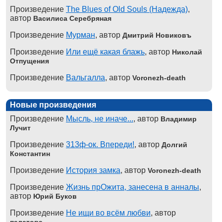
Произведение
The Blues of Old Souls (Надежда)
,
автор
Василиса Серебряная
Произведение
Мурман
, автор
Дмитрий Новиковъ
Произведение
Или ещё какая блажь
, автор
Николай
Отпущения
Произведение
Вальгалла
, автор
Voronezh-death
Новые произведения
Произведение
Мысль, не иначе...
, автор
Владимир
Лучит
Произведение
313ф-ок. Впереди!
, автор
Долгий
Константин
Произведение
История замка
, автор
Voronezh-death
Произведение
Жизнь прОжита, занесена в анналы
,
автор
Юрий Буков
Произведение
Не ищи во всём любви
, автор
палатова