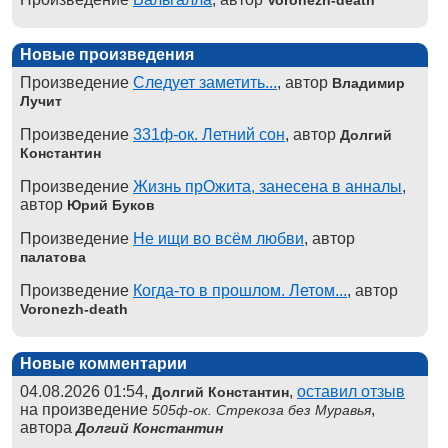
Voronezh-death
Новые произведения
Произведение
Следует заметить...
, автор
Владимир
Лучит
Произведение
331ф-ок. Летний сон
, автор
Долгий
Константин
Произведение
Жизнь прОжита, занесена в анналы
,
автор
Юрий Буков
Произведение
Не ищи во всём любви
, автор
палатова
Произведение
Когда-то в прошлом. Летом...
, автор
Voronezh-death
Новые комментарии
04.08.2026 01:54,
,
оставил отзыв
Долгий Константин
на произведение
,
505ф-ок. Стрекоза без Муравья
автора
Долгий Константин