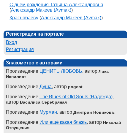
С днём рождения Татьяна Александровна
(
Александр Макеев (Avmak)
)
Краснобаеву
(
Александр Макеев (Avmak)
)
Регистрация на портале
Вход
Регистрация
Знакомство с авторами
Произведение
ЦЕНИТЬ ЛЮБОВЬ
, автор
Лика
Испилист
Произведение
Душа
, автор
pogost
Произведение
The Blues of Old Souls (Надежда)
,
автор
Василиса Серебряная
Произведение
Мурман
, автор
Дмитрий Новиковъ
Произведение
Или ещё какая блажь
, автор
Николай
Отпущения