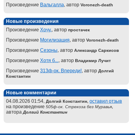
Произведение
Вальгалла
, автор
Voronezh-death
Новые произведения
Произведение
Хочу.
, автор
простачек
Произведение
Могилизация
, автор
Voronezh-death
Произведение
Сезоны
, автор
Александр Саркисов
Произведение
Хотя б...
, автор
Владимир Лучит
Произведение
313ф-ок. Впереди!
, автор
Долгий
Константин
Новые комментарии
04.08.2026 01:54,
,
оставил отзыв
Долгий Константин
на произведение
,
505ф-ок. Стрекоза без Муравья
автора
Долгий Константин