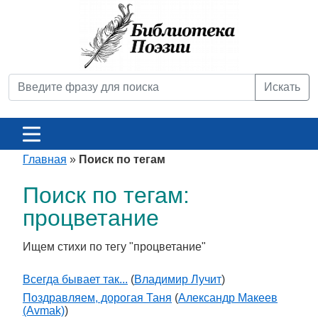
Искать
Главная
»
Поиск по тегам
Поиск по тегам:
процветание
Ищем стихи по тегу "процветание"
Всегда бывает так...
(
Владимир Лучит
)
Поздравляем, дорогая Таня
(
Александр Макеев
(Avmak)
)