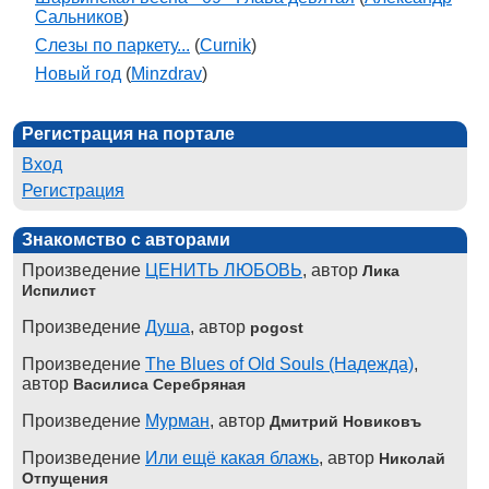
Сальников
)
Слезы по паркету...
(
Curnik
)
Новый год
(
Minzdrav
)
Регистрация на портале
Вход
Регистрация
Знакомство с авторами
Произведение
ЦЕНИТЬ ЛЮБОВЬ
, автор
Лика
Испилист
Произведение
Душа
, автор
pogost
Произведение
The Blues of Old Souls (Надежда)
,
автор
Василиса Серебряная
Произведение
Мурман
, автор
Дмитрий Новиковъ
Произведение
Или ещё какая блажь
, автор
Николай
Отпущения