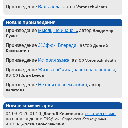
Произведение
Вальгалла
, автор
Voronezh-death
Новые произведения
Произведение
Мысль, не иначе...
, автор
Владимир
Лучит
Произведение
313ф-ок. Впереди!
, автор
Долгий
Константин
Произведение
История замка
, автор
Voronezh-death
Произведение
Жизнь прОжита, занесена в анналы
,
автор
Юрий Буков
Произведение
Не ищи во всём любви
, автор
палатова
Новые комментарии
04.08.2026 01:54,
,
оставил отзыв
Долгий Константин
на произведение
,
505ф-ок. Стрекоза без Муравья
автора
Долгий Константин