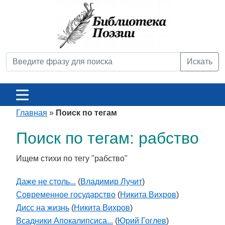
Искать
Главная
»
Поиск по тегам
Поиск по тегам: рабство
Ищем стихи по тегу "рабство"
Даже не столь...
(
Владимир Лучит
)
Современное государство
(
Никита Вихров
)
Дисс на жизнь
(
Никита Вихров
)
Всадники Апокалипсиса...
(
Юрий Гоглев
)