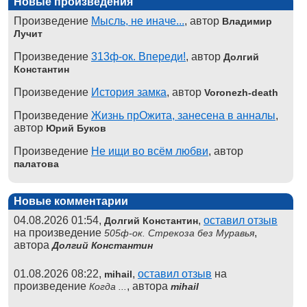
Новые произведения
Произведение
Мысль, не иначе...
, автор
Владимир
Лучит
Произведение
313ф-ок. Впереди!
, автор
Долгий
Константин
Произведение
История замка
, автор
Voronezh-death
Произведение
Жизнь прОжита, занесена в анналы
,
автор
Юрий Буков
Произведение
Не ищи во всём любви
, автор
палатова
Новые комментарии
04.08.2026 01:54,
,
оставил отзыв
Долгий Константин
на произведение
,
505ф-ок. Стрекоза без Муравья
автора
Долгий Константин
01.08.2026 08:22,
,
оставил отзыв
на
mihail
произведение
, автора
Когда ...
mihail