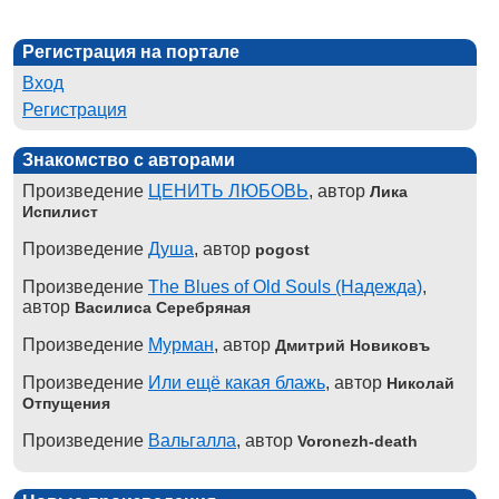
Регистрация на портале
Вход
Регистрация
Знакомство с авторами
Произведение
ЦЕНИТЬ ЛЮБОВЬ
, автор
Лика
Испилист
Произведение
Душа
, автор
pogost
Произведение
The Blues of Old Souls (Надежда)
,
автор
Василиса Серебряная
Произведение
Мурман
, автор
Дмитрий Новиковъ
Произведение
Или ещё какая блажь
, автор
Николай
Отпущения
Произведение
Вальгалла
, автор
Voronezh-death