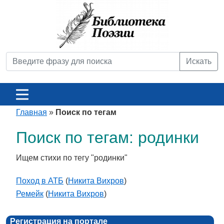
Искать
Главная
»
Поиск по тегам
Поиск по тегам: родинки
Ищем стихи по тегу "родинки"
Поход в АТБ
(
Никита Вихров
)
Ремейк
(
Никита Вихров
)
Регистрация на портале