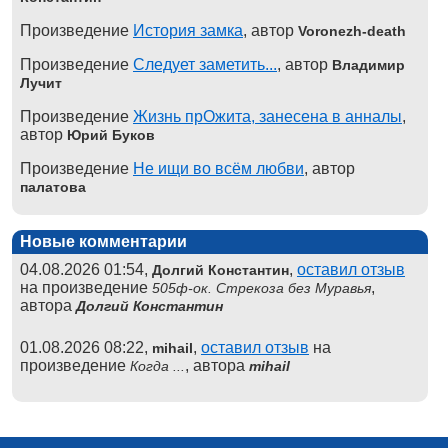
Произведение
История замка
, автор
Voronezh-death
Произведение
Следует заметить...
, автор
Владимир
Лучит
Произведение
Жизнь прОжита, занесена в анналы
,
автор
Юрий Буков
Произведение
Не ищи во всём любви
, автор
палатова
Новые комментарии
04.08.2026 01:54,
,
оставил отзыв
Долгий Константин
на произведение
,
505ф-ок. Стрекоза без Муравья
автора
Долгий Константин
01.08.2026 08:22,
,
оставил отзыв
на
mihail
произведение
, автора
Когда ...
mihail