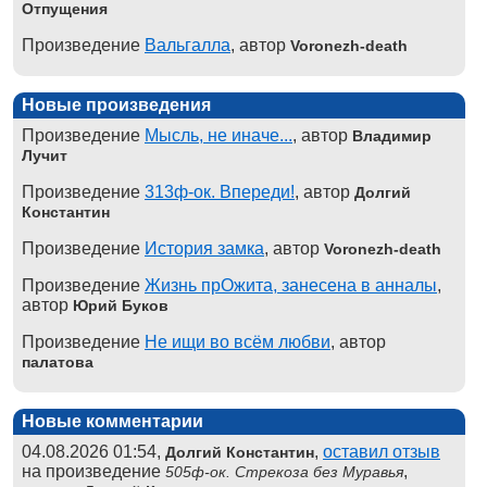
Отпущения
Произведение
Вальгалла
, автор
Voronezh-death
Новые произведения
Произведение
Мысль, не иначе...
, автор
Владимир
Лучит
Произведение
313ф-ок. Впереди!
, автор
Долгий
Константин
Произведение
История замка
, автор
Voronezh-death
Произведение
Жизнь прОжита, занесена в анналы
,
автор
Юрий Буков
Произведение
Не ищи во всём любви
, автор
палатова
Новые комментарии
04.08.2026 01:54,
,
оставил отзыв
Долгий Константин
на произведение
,
505ф-ок. Стрекоза без Муравья