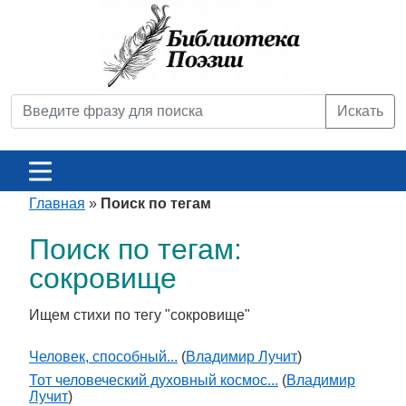
Искать
Главная
»
Поиск по тегам
Поиск по тегам:
сокровище
Ищем стихи по тегу "сокровище"
Человек, способный...
(
Владимир Лучит
)
Тот человеческий духовный космос...
(
Владимир
Лучит
)