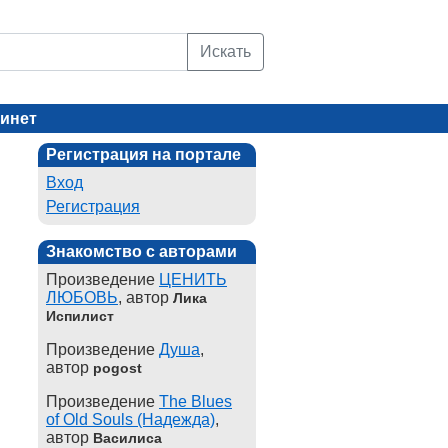
Искать
инет
Регистрация на портале
Вход
Регистрация
Знакомство с авторами
Произведение
ЦЕНИТЬ
ЛЮБОВЬ
, автор
Лика
Испилист
Произведение
Душа
,
автор
pogost
Произведение
The Blues
of Old Souls (Надежда)
,
автор
Василиса