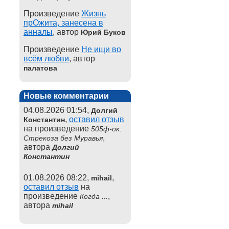
Произведение
Жизнь
прОжита, занесена в
анналы
, автор
Юрий Буков
Произведение
Не ищи во
всём любви
, автор
палатова
Новые комментарии
04.08.2026 01:54,
Долгий
,
оставил отзыв
Константин
на произведение
505ф-ок.
,
Стрекоза без Муравья
автора
Долгий
Константин
01.08.2026 08:22,
,
mihail
оставил отзыв
на
произведение
,
Когда ...
автора
mihail