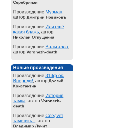
Серебряная
Произведение
Мурман
,
автор
Дмитрий Новиковъ
Произведение
Или ещё
какая блажь
, автор
Николай Отпущения
Произведение
Вальгалла
,
автор
Voronezh-death
Новые произведения
Произведение
313ф-ок.
Впереди!
, автор
Долгий
Константин
Произведение
История
замка
, автор
Voronezh-
death
Произведение
Следует
заметить...
, автор
Владимир Лучит