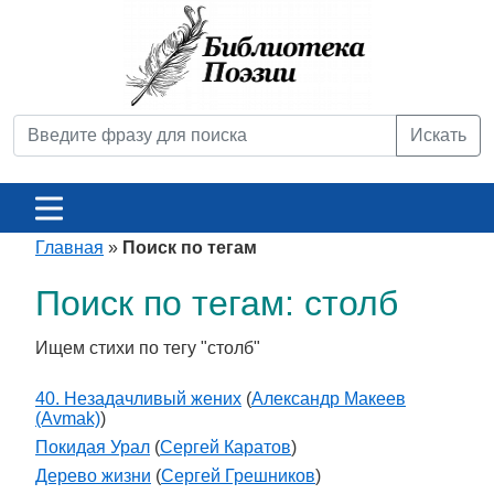
Искать
Главная
»
Поиск по тегам
Поиск по тегам: столб
Ищем стихи по тегу "столб"
40. Незадачливый жених
(
Александр Макеев
(Avmak)
)
Покидая Урал
(
Сергей Каратов
)
Дерево жизни
(
Сергей Грешников
)