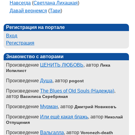
Навсегда
(
Светлана Лихацкая
)
Давай вернемся
(
Тави
)
Регистрация на портале
Вход
Регистрация
Знакомство с авторами
Произведение
ЦЕНИТЬ ЛЮБОВЬ
, автор
Лика
Испилист
Произведение
Душа
, автор
pogost
Произведение
The Blues of Old Souls (Надежда)
,
автор
Василиса Серебряная
Произведение
Мурман
, автор
Дмитрий Новиковъ
Произведение
Или ещё какая блажь
, автор
Николай
Отпущения
Произведение
Вальгалла
, автор
Voronezh-death