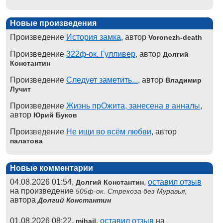
Новые произведения
Произведение
История замка
, автор
Voronezh-death
Произведение
322ф-ок. Гулливер
, автор
Долгий
Константин
Произведение
Следует заметить...
, автор
Владимир
Лучит
Произведение
Жизнь прОжита, занесена в анналы
,
автор
Юрий Буков
Произведение
Не ищи во всём любви
, автор
палатова
Новые комментарии
04.08.2026 01:54,
,
оставил отзыв
Долгий Константин
на произведение
,
505ф-ок. Стрекоза без Муравья
автора
Долгий Константин
01.08.2026 08:22,
,
оставил отзыв
на
mihail