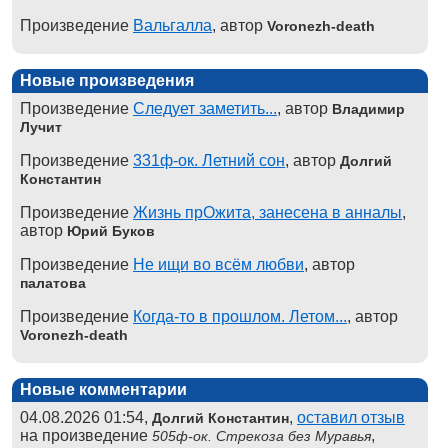
Произведение
Вальгалла
, автор
Voronezh-death
Новые произведения
Произведение
Следует заметить...
, автор
Владимир
Лучит
Произведение
331ф-ок. Летний сон
, автор
Долгий
Константин
Произведение
Жизнь прОжита, занесена в анналы
,
автор
Юрий Буков
Произведение
Не ищи во всём любви
, автор
палатова
Произведение
Когда-то в прошлом. Летом...
, автор
Voronezh-death
Новые комментарии
04.08.2026 01:54,
,
оставил отзыв
Долгий Константин
на произведение
,
505ф-ок. Стрекоза без Муравья