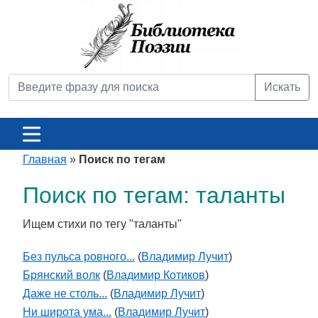
Искать
Главная
»
Поиск по тегам
Поиск по тегам: таланты
Ищем стихи по тегу "таланты"
Без пульса ровного...
(
Владимир Лучит
)
Брянский волк
(
Владимир Котиков
)
Даже не столь...
(
Владимир Лучит
)
Ни широта ума...
(
Владимир Лучит
)