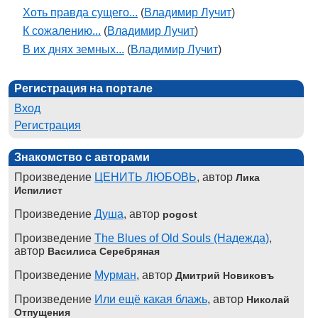
Хоть правда сущего...
(
Владимир Лучит
)
К сожалению...
(
Владимир Лучит
)
В их днях земных...
(
Владимир Лучит
)
Регистрация на портале
Вход
Регистрация
Знакомство с авторами
Произведение
ЦЕНИТЬ ЛЮБОВЬ
, автор
Лика
Испилист
Произведение
Душа
, автор
pogost
Произведение
The Blues of Old Souls (Надежда)
,
автор
Василиса Серебряная
Произведение
Мурман
, автор
Дмитрий Новиковъ
Произведение
Или ещё какая блажь
, автор
Николай
Отпущения