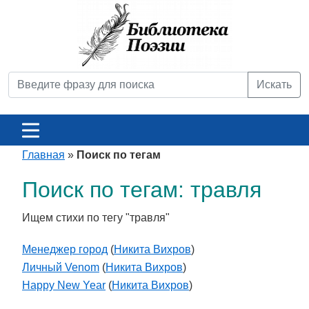
Искать
Главная
»
Поиск по тегам
Поиск по тегам: травля
Ищем стихи по тегу "травля"
Менеджер город
(
Никита Вихров
)
Личный Venom
(
Никита Вихров
)
Happy New Year
(
Никита Вихров
)